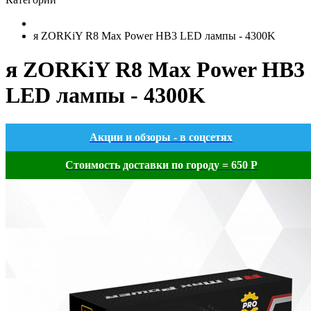
я ZORKiY R8 Max Power HB3 LED лампы - 4300K
я ZORKiY R8 Max Power HB3
LED лампы - 4300K
Акции и обзоры - в соцсетях
Стоимость доставки по городу = 650 Р