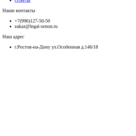
Ответы
Наши контакты
+7(996)127-50-50
zakaz@legal-xenon.ru
Наш адрес
г.Ростов-на-Дону ул.Особенная д.146/18