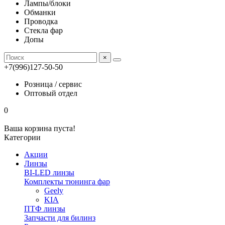
Лампы/блоки
Обманки
Проводка
Стекла фар
Допы
×
+7(996)127-50-50
Розница / сервис
Оптовый отдел
0
Ваша корзина пуста!
Категории
Акции
Линзы
BI-LED линзы
Комплекты тюнинга фар
Geely
KIA
ПТФ линзы
Запчасти для билинз