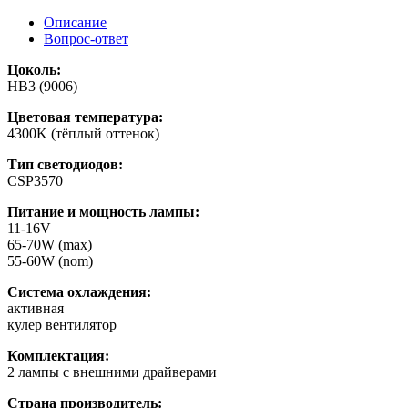
Описание
Вопрос-ответ
Цоколь:
HB3 (9006)
Цветовая температура:
4300K (тёплый оттенок)
Тип светодиодов:
CSP3570
Питание и мощность лампы:
11-16V
65-70W (max)
55-60W (nom)
Система охлаждения:
активная
кулер вентилятор
Комплектация:
2 лампы с внешними драйверами
Страна производитель: