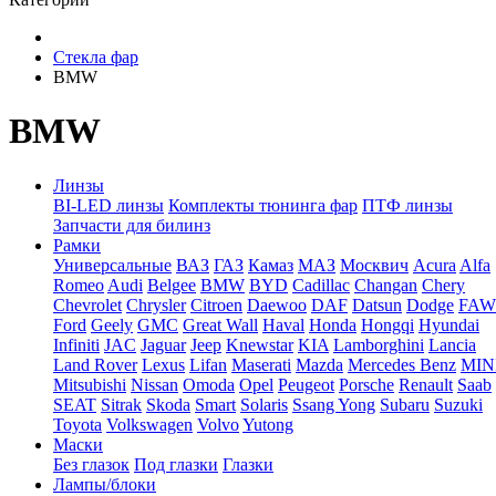
Стекла фар
BMW
BMW
Линзы
BI-LED линзы
Комплекты тюнинга фар
ПТФ линзы
Запчасти для билинз
Рамки
Универсальные
ВАЗ
ГАЗ
Камаз
МАЗ
Москвич
Acura
Alfa
Romeo
Audi
Belgee
BMW
BYD
Cadillac
Changan
Chery
Chevrolet
Chrysler
Citroen
Daewoo
DAF
Datsun
Dodge
FAW
Ford
Geely
GMC
Great Wall
Haval
Honda
Hongqi
Hyundai
Infiniti
JAC
Jaguar
Jeep
Knewstar
KIA
Lamborghini
Lancia
Land Rover
Lexus
Lifan
Maserati
Mazda
Mercedes Benz
MIN
Mitsubishi
Nissan
Omoda
Opel
Peugeot
Porsche
Renault
Saab
SEAT
Sitrak
Skoda
Smart
Solaris
Ssang Yong
Subaru
Suzuki
Toyota
Volkswagen
Volvo
Yutong
Маски
Без глазок
Под глазки
Глазки
Лампы/блоки