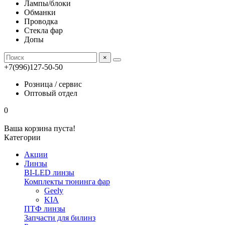
Лампы/блоки
Обманки
Проводка
Стекла фар
Допы
×
+7(996)127-50-50
Розница / сервис
Оптовый отдел
0
Ваша корзина пуста!
Категории
Акции
Линзы
BI-LED линзы
Комплекты тюнинга фар
Geely
KIA
ПТФ линзы
Запчасти для билинз