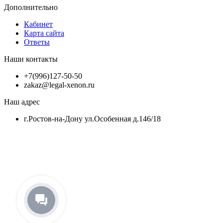
Дополнительно
Кабинет
Карта сайта
Ответы
Наши контакты
+7(996)127-50-50
zakaz@legal-xenon.ru
Наш адрес
г.Ростов-на-Дону ул.Особенная д.146/18