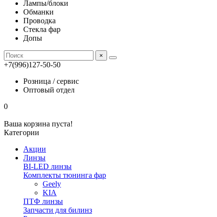
Лампы/блоки
Обманки
Проводка
Стекла фар
Допы
×
+7(996)127-50-50
Розница / сервис
Оптовый отдел
0
Ваша корзина пуста!
Категории
Акции
Линзы
BI-LED линзы
Комплекты тюнинга фар
Geely
KIA
ПТФ линзы
Запчасти для билинз