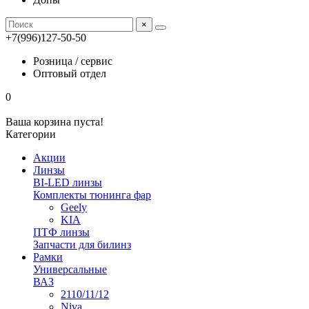
×
+7(996)127-50-50
Розница / сервис
Оптовый отдел
0
Ваша корзина пуста!
Категории
Акции
Линзы
BI-LED линзы
Комплекты тюнинга фар
Geely
KIA
ПТФ линзы
Запчасти для билинз
Рамки
Универсальные
ВАЗ
2110/11/12
Niva