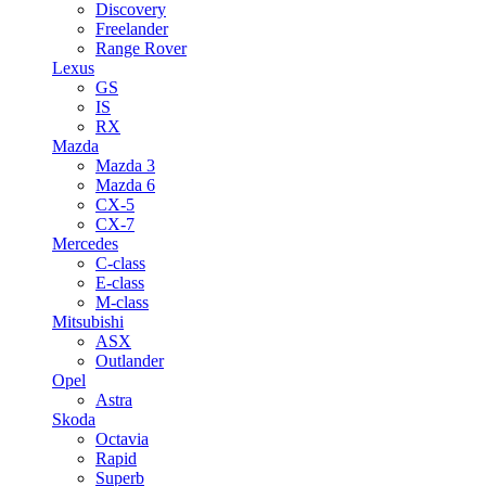
Discovery
Freelander
Range Rover
Lexus
GS
IS
RX
Mazda
Mazda 3
Mazda 6
CX-5
CX-7
Mercedes
C-class
E-class
M-class
Mitsubishi
ASX
Outlander
Opel
Astra
Skoda
Octavia
Rapid
Superb