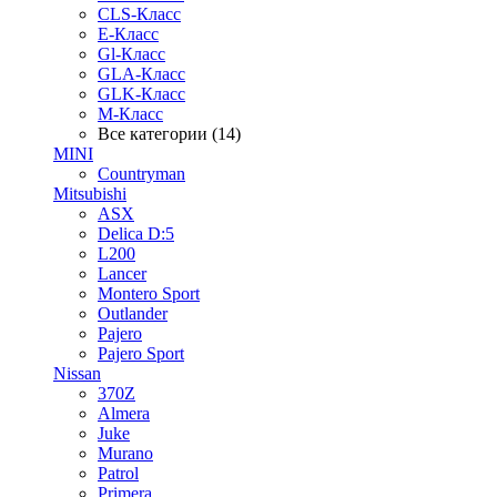
CLS-Класс
E-Класс
Gl-Класс
GLA-Класс
GLK-Класс
M-Класс
Все категории (14)
MINI
Countryman
Mitsubishi
ASX
Delica D:5
L200
Lancer
Montero Sport
Outlander
Pajero
Pajero Sport
Nissan
370Z
Almera
Juke
Murano
Patrol
Primera