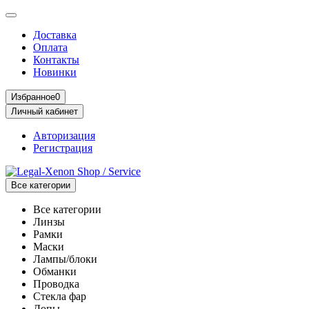
Доставка
Оплата
Контакты
Новинки
Избранное
0
Личный кабинет
Авторизация
Регистрация
Все категории
Все категории
Линзы
Рамки
Маски
Лампы/блоки
Обманки
Проводка
Стекла фар
Допы