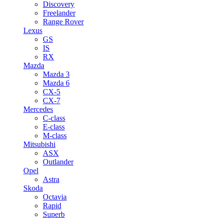
Discovery
Freelander
Range Rover
Lexus
GS
IS
RX
Mazda
Mazda 3
Mazda 6
CX-5
CX-7
Mercedes
C-class
E-class
M-class
Mitsubishi
ASX
Outlander
Opel
Astra
Skoda
Octavia
Rapid
Superb