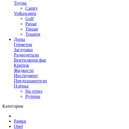
Toyota
Camry
Volkswagen
Golf
Passat
Tiguan
Touareg
Допы
Герметик
Заглушки
Радиодетали
Вентиляция фар
Крепеж
Жидкости
Инструмент
Предохранители
Плёнка
На отрез
Рулоны
Категории
Рамки
Opel