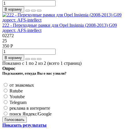
В корзину
222 - Переходные рамки для Opel Insignia (2008-2013) G09
дорест. AFS-intellect
02272
25
350 Р
В корзину
Показано с 1 по 2 из 2 (всего 1 страниц)
Опрос
Подскажите, откуда Вы о нас узнали?
от знакомых
Rutube
Youtube
Telegram
реклама в интернете
поиск Яндекс/Google
Голосовать
Показать результаты