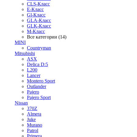
CLS-Класс
E-Класс
Gl-Класс
GLA-Класс
GLK-Класс
M-Класс
Все категории (14)
MINI
Countryman
Mitsubishi
ASX
Delica D:5
L200
Lancer
Montero Sport
Outlander
Pajero
Pajero Sport
Nissan
370Z
Almera
Juke
Murano
Patrol
Primera