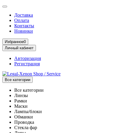
Доставка
Оплата
Контакты
Новинки
Избранное
0
Личный кабинет
Авторизация
Регистрация
Все категории
Все категории
Линзы
Рамки
Маски
Лампы/блоки
Обманки
Проводка
Стекла фар
Допы