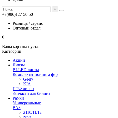
×
+7(996)127-50-50
Розница / сервис
Оптовый отдел
0
Ваша корзина пуста!
Категории
Акции
Линзы
BI-LED линзы
Комплекты тюнинга фар
Geely
KIA
ПТФ линзы
Запчасти для билинз
Рамки
Универсальные
ВАЗ
2110/11/12
Niva