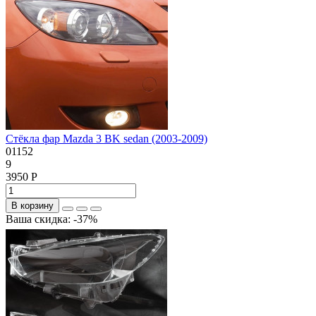
Стёкла фар Mazda 3 BK sedan (2003-2009)
01152
9
3950 Р
В корзину
Ваша скидка: -37%