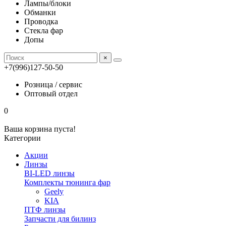
Лампы/блоки
Обманки
Проводка
Стекла фар
Допы
×
+7(996)127-50-50
Розница / сервис
Оптовый отдел
0
Ваша корзина пуста!
Категории
Акции
Линзы
BI-LED линзы
Комплекты тюнинга фар
Geely
KIA
ПТФ линзы
Запчасти для билинз