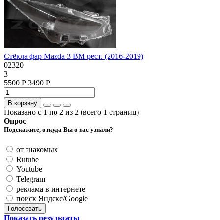
Стёкла фар Mazda 3 BM рест. (2016-2019)
02320
3
5500 Р
3490 Р
В корзину
Показано с 1 по 2 из 2 (всего 1 страниц)
Опрос
Подскажите, откуда Вы о нас узнали?
от знакомых
Rutube
Youtube
Telegram
реклама в интернете
поиск Яндекс/Google
Голосовать
Показать результаты