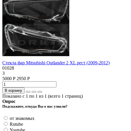
Стекла фар Mitsubishi Outlander 2 XL рест (2009-2012)
01028
3
5000 Р
2950 Р
В корзину
Показано с 1 по 1 из 1 (всего 1 страниц)
Опрос
Подскажите, откуда Вы о нас узнали?
от знакомых
Rutube
Youtube