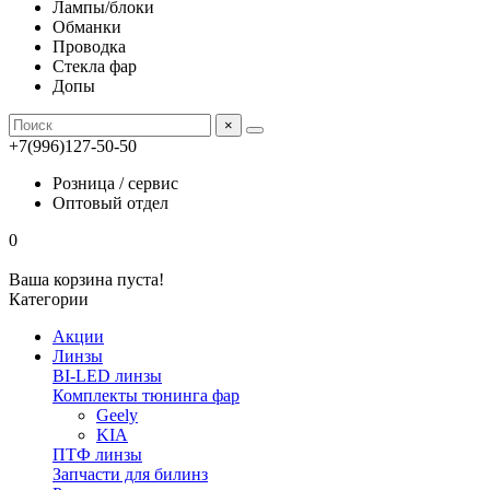
Лампы/блоки
Обманки
Проводка
Стекла фар
Допы
×
+7(996)127-50-50
Розница / сервис
Оптовый отдел
0
Ваша корзина пуста!
Категории
Акции
Линзы
BI-LED линзы
Комплекты тюнинга фар
Geely
KIA
ПТФ линзы
Запчасти для билинз