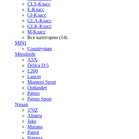
CLS-Класс
E-Класс
Gl-Класс
GLA-Класс
GLK-Класс
M-Класс
Все категории (14)
MINI
Countryman
Mitsubishi
ASX
Delica D:5
L200
Lancer
Montero Sport
Outlander
Pajero
Pajero Sport
Nissan
370Z
Almera
Juke
Murano
Patrol
Primera