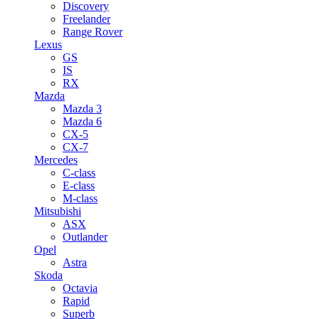
Discovery
Freelander
Range Rover
Lexus
GS
IS
RX
Mazda
Mazda 3
Mazda 6
CX-5
CX-7
Mercedes
C-class
E-class
M-class
Mitsubishi
ASX
Outlander
Opel
Astra
Skoda
Octavia
Rapid
Superb