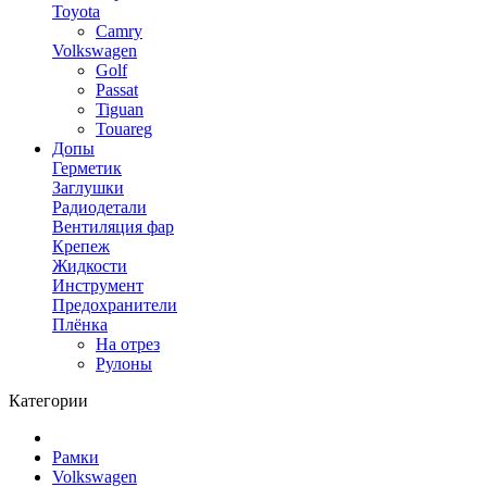
Toyota
Camry
Volkswagen
Golf
Passat
Tiguan
Touareg
Допы
Герметик
Заглушки
Радиодетали
Вентиляция фар
Крепеж
Жидкости
Инструмент
Предохранители
Плёнка
На отрез
Рулоны
Категории
Рамки
Volkswagen