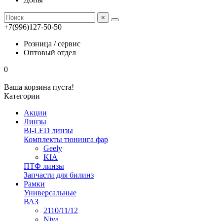
×
+7(996)127-50-50
Розница / сервис
Оптовый отдел
0
Ваша корзина пуста!
Категории
Акции
Линзы
BI-LED линзы
Комплекты тюнинга фар
Geely
KIA
ПТФ линзы
Запчасти для билинз
Рамки
Универсальные
ВАЗ
2110/11/12
Niva