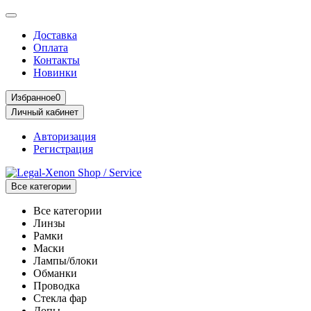
Доставка
Оплата
Контакты
Новинки
Избранное
0
Личный кабинет
Авторизация
Регистрация
Все категории
Все категории
Линзы
Рамки
Маски
Лампы/блоки
Обманки
Проводка
Стекла фар
Допы