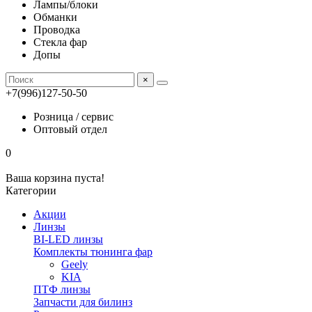
Лампы/блоки
Обманки
Проводка
Стекла фар
Допы
×
+7(996)127-50-50
Розница / сервис
Оптовый отдел
0
Ваша корзина пуста!
Категории
Акции
Линзы
BI-LED линзы
Комплекты тюнинга фар
Geely
KIA
ПТФ линзы
Запчасти для билинз