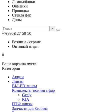
Лампы/блоки
Обманки
Проводка
Стекла фар
Допы
×
+7(996)127-50-50
Розница / сервис
Оптовый отдел
0
Ваша корзина пуста!
Категории
Акции
Линзы
BI-LED линзы
Комплекты тюнинга фар
Geely
KIA
ПТФ линзы
Запчасти для билинз