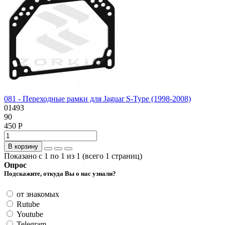
081 - Переходные рамки для Jaguar S-Type (1998-2008)
01493
90
450 Р
В корзину
Показано с 1 по 1 из 1 (всего 1 страниц)
Опрос
Подскажите, откуда Вы о нас узнали?
от знакомых
Rutube
Youtube
Telegram