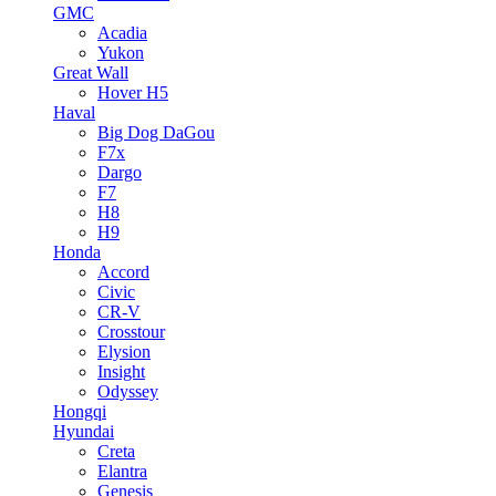
GMC
Acadia
Yukon
Great Wall
Hover H5
Haval
Big Dog DaGou
F7x
Dargo
F7
H8
H9
Honda
Accord
Civic
CR-V
Crosstour
Elysion
Insight
Odyssey
Hongqi
Hyundai
Creta
Elantra
Genesis