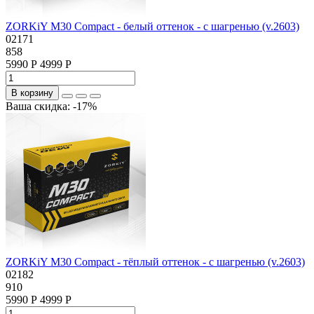
ZORKiY M30 Compact - белый оттенок - с шагренью (v.2603)
02171
858
5990 Р
4999 Р
В корзину
Ваша скидка: -17%
ZORKiY M30 Compact - тёплый оттенок - с шагренью (v.2603)
02182
910
5990 Р
4999 Р