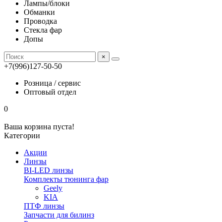
Лампы/блоки
Обманки
Проводка
Стекла фар
Допы
×
+7(996)127-50-50
Розница / сервис
Оптовый отдел
0
Ваша корзина пуста!
Категории
Акции
Линзы
BI-LED линзы
Комплекты тюнинга фар
Geely
KIA
ПТФ линзы
Запчасти для билинз