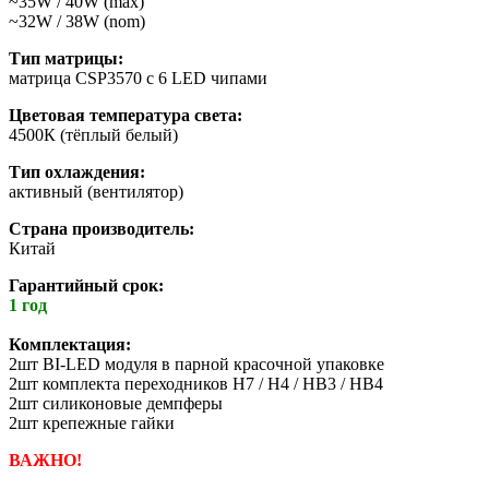
~35W / 40W (max)
~32W / 38W (nom)
Тип матрицы:
матрица CSP3570 с 6 LED чипами
Цветовая температура света:
4500К (тёплый белый)
Тип охлаждения:
активный (вентилятор)
Страна производитель:
Китай
Гарантийный срок:
1 год
Комплектация:
2шт BI-LED модуля в парной красочной упаковке
2шт комплекта переходников H7 / H4 / HB3 / HB4
2шт силиконовые демпферы
2шт крепежные гайки
ВАЖНО!