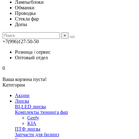
Лампы/блоки
Обманки
Проводка
Стекла фар
Допы
×
+7(996)127-50-50
Розница / сервис
Оптовый отдел
0
Ваша корзина пуста!
Категории
Акции
Линзы
BI-LED линзы
Комплекты тюнинга фар
Geely
KIA
ПТФ линзы
Запчасти для билинз