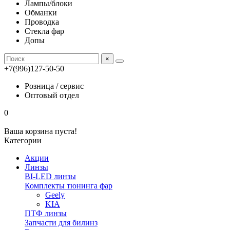
Лампы/блоки
Обманки
Проводка
Стекла фар
Допы
×
+7(996)127-50-50
Розница / сервис
Оптовый отдел
0
Ваша корзина пуста!
Категории
Акции
Линзы
BI-LED линзы
Комплекты тюнинга фар
Geely
KIA
ПТФ линзы
Запчасти для билинз