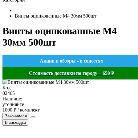
Винты оцинкованные М4 30мм 500шт
Винты оцинкованные М4
30мм 500шт
Акции и обзоры - в соцсетях
Стоимость доставки по городу = 650 Р
Код:
02465
Наличие:
уточняйте
1000 Р / комплект
Закончился
В закладки