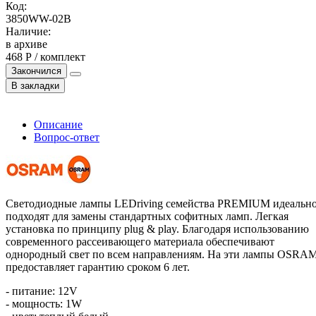
Код:
3850WW-02B
Наличие:
в архиве
468 Р / комплект
Закончился
В закладки
Описание
Вопрос-ответ
Светодиодные лампы LEDriving семейства PREMIUM идеальн
подходят для замены стандартных софитных ламп. Легкая
установка по принципу plug & play. Благодаря использованию
современного рассеивающего материала обеспечивают
однородный свет по всем направлениям. На эти лампы OSRA
предоставляет гарантию сроком 6 лет.
- питание: 12V
- мощность: 1W