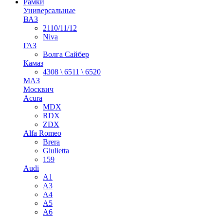
Рамки
Универсальные
ВАЗ
2110/11/12
Niva
ГАЗ
Волга Сайбер
Камаз
4308 \ 6511 \ 6520
МАЗ
Москвич
Acura
MDX
RDX
ZDX
Alfa Romeo
Brera
Giulietta
159
Audi
A1
A3
A4
A5
A6