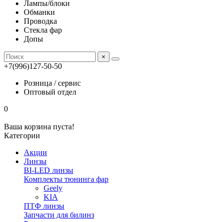
Лампы/блоки
Обманки
Проводка
Стекла фар
Допы
×
+7(996)127-50-50
Розница / сервис
Оптовый отдел
0
Ваша корзина пуста!
Категории
Акции
Линзы
BI-LED линзы
Комплекты тюнинга фар
Geely
KIA
ПТФ линзы
Запчасти для билинз