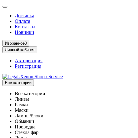
Доставка
Оплата
Контакты
Новинки
Избранное
0
Личный кабинет
Авторизация
Регистрация
Все категории
Все категории
Линзы
Рамки
Маски
Лампы/блоки
Обманки
Проводка
Стекла фар
Допы