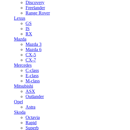
Discovery
Freelander
Range Rover
Lexus
GS
IS
RX
Mazda
Mazda 3
Mazda 6
CX-5
CX-7
Mercedes
C-class
E-class
M-class
Mitsubishi
ASX
Outlander
Opel
Astra
Skoda
Octavia
Rapid
Superb