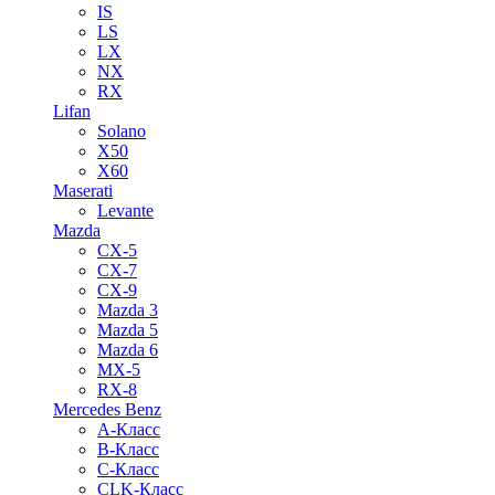
IS
LS
LX
NX
RX
Lifan
Solano
X50
X60
Maserati
Levante
Mazda
CX-5
CX-7
CX-9
Mazda 3
Mazda 5
Mazda 6
MX-5
RX-8
Mercedes Benz
A-Класс
B-Класс
C-Класс
CLK-Класс