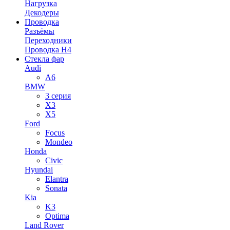
Нагрузка
Декодеры
Проводка
Разъёмы
Переходники
Проводка H4
Стекла фар
Audi
A6
BMW
3 серия
X3
X5
Ford
Focus
Mondeo
Honda
Civic
Hyundai
Elantra
Sonata
Kia
K3
Optima
Land Rover