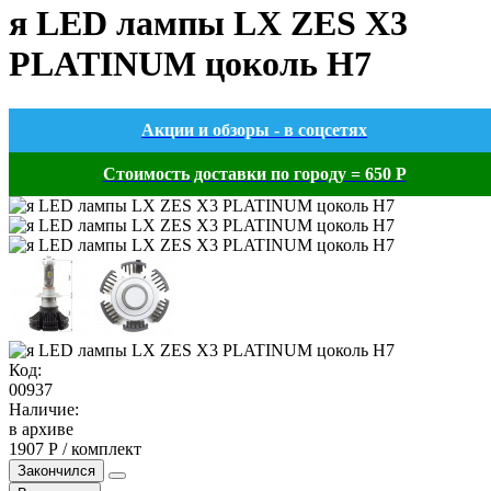
я LED лампы LX ZES X3
PLATINUM цоколь H7
Акции и обзоры - в соцсетях
Стоимость доставки по городу = 650 Р
Код:
00937
Наличие:
в архиве
1907 Р / комплект
Закончился