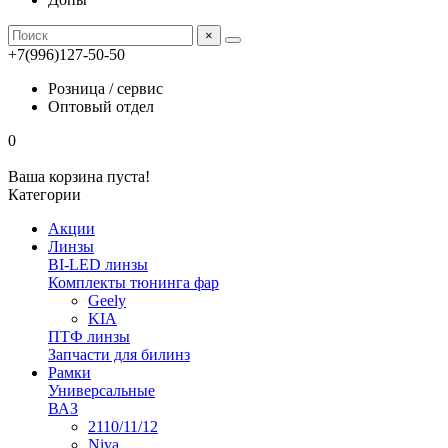
×
+7(996)127-50-50
Розница / сервис
Оптовый отдел
0
Ваша корзина пуста!
Категории
Акции
Линзы
BI-LED линзы
Комплекты тюнинга фар
Geely
KIA
ПТФ линзы
Запчасти для билинз
Рамки
Универсальные
ВАЗ
2110/11/12
Niva