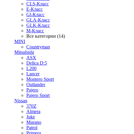
CLS-Класс
E-Класс
Gl-Класс
GLA-Класс
GLK-Класс
M-Класс
Все категории (14)
MINI
Countryman
Mitsubishi
ASX
Delica D:5
L200
Lancer
Montero Sport
Outlander
Pajero
Pajero Sport
Nissan
370Z
Almera
Juke
Murano
Patrol
Primera