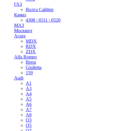
ГАЗ
Волга Сайбер
Камаз
4308 \ 6511 \ 6520
МАЗ
Москвич
Acura
MDX
RDX
ZDX
Alfa Romeo
Brera
Giulietta
159
Audi
A1
A3
A4
A5
A6
A7
A8
Q3
Q5
Q7