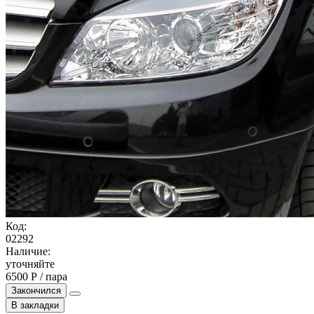
Код:
02292
Наличие:
уточняйте
6500 Р / пара
Закончился
В закладки