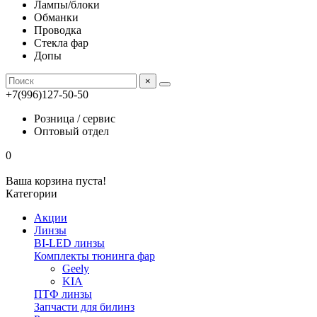
Лампы/блоки
Обманки
Проводка
Стекла фар
Допы
×
+7(996)127-50-50
Розница / сервис
Оптовый отдел
0
Ваша корзина пуста!
Категории
Акции
Линзы
BI-LED линзы
Комплекты тюнинга фар
Geely
KIA
ПТФ линзы
Запчасти для билинз