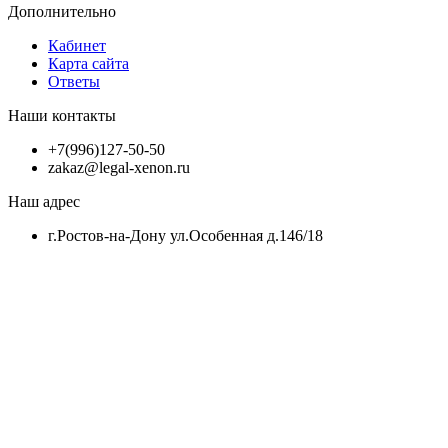
Дополнительно
Кабинет
Карта сайта
Ответы
Наши контакты
+7(996)127-50-50
zakaz@legal-xenon.ru
Наш адрес
г.Ростов-на-Дону ул.Особенная д.146/18