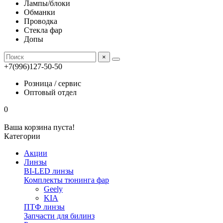
Лампы/блоки
Обманки
Проводка
Стекла фар
Допы
×
+7(996)127-50-50
Розница / сервис
Оптовый отдел
0
Ваша корзина пуста!
Категории
Акции
Линзы
BI-LED линзы
Комплекты тюнинга фар
Geely
KIA
ПТФ линзы
Запчасти для билинз