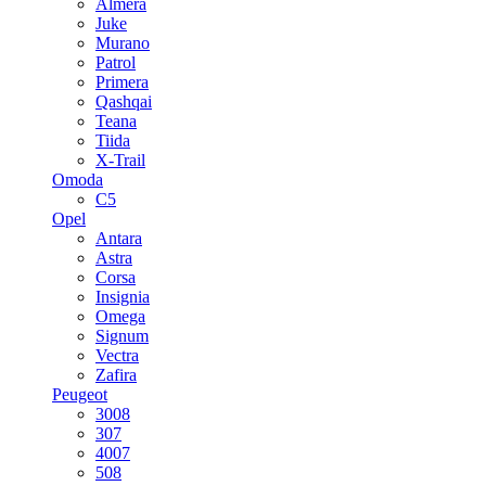
Almera
Juke
Murano
Patrol
Primera
Qashqai
Teana
Tiida
X-Trail
Omoda
C5
Opel
Antara
Astra
Corsa
Insignia
Omega
Signum
Vectra
Zafira
Peugeot
3008
307
4007
508