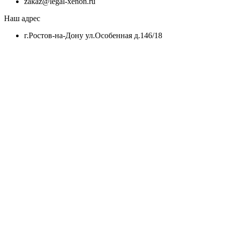
zakaz@legal-xenon.ru
Наш адрес
г.Ростов-на-Дону ул.Особенная д.146/18