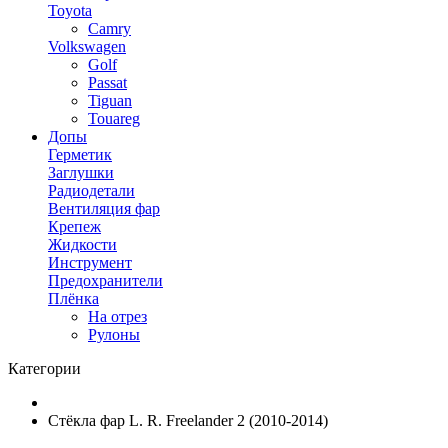
Toyota
Camry
Volkswagen
Golf
Passat
Tiguan
Touareg
Допы
Герметик
Заглушки
Радиодетали
Вентиляция фар
Крепеж
Жидкости
Инструмент
Предохранители
Плёнка
На отрез
Рулоны
Категории
Стёкла фар L. R. Freelander 2 (2010-2014)