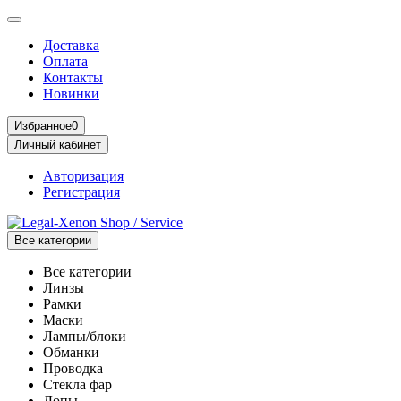
Доставка
Оплата
Контакты
Новинки
Избранное
0
Личный кабинет
Авторизация
Регистрация
Все категории
Все категории
Линзы
Рамки
Маски
Лампы/блоки
Обманки
Проводка
Стекла фар
Допы