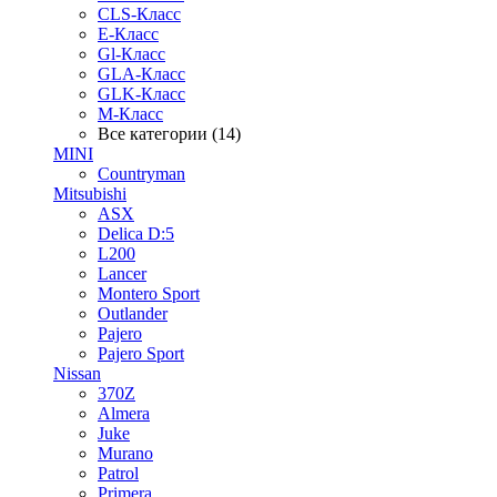
CLS-Класс
E-Класс
Gl-Класс
GLA-Класс
GLK-Класс
M-Класс
Все категории (14)
MINI
Countryman
Mitsubishi
ASX
Delica D:5
L200
Lancer
Montero Sport
Outlander
Pajero
Pajero Sport
Nissan
370Z
Almera
Juke
Murano
Patrol
Primera