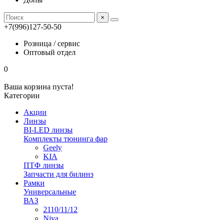
×
+7(996)127-50-50
Розница / сервис
Оптовый отдел
0
Ваша корзина пуста!
Категории
Акции
Линзы
BI-LED линзы
Комплекты тюнинга фар
Geely
KIA
ПТФ линзы
Запчасти для билинз
Рамки
Универсальные
ВАЗ
2110/11/12
Niva