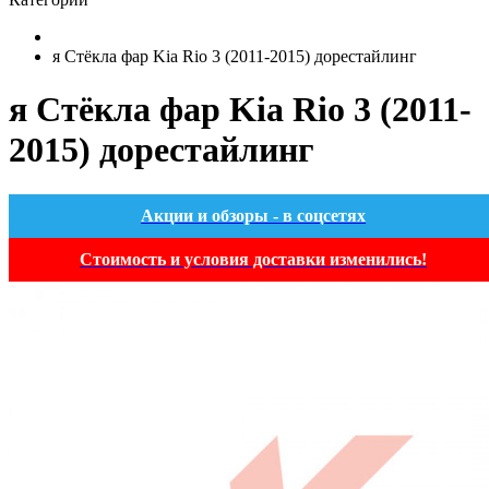
я Стёкла фар Kia Rio 3 (2011-2015) дорестайлинг
я Стёкла фар Kia Rio 3 (2011-
2015) дорестайлинг
Акции и обзоры - в соцсетях
Стоимость и условия доставки изменились!