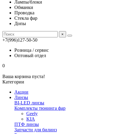
Лампы/блоки
Обманки
Проводка
Стекла фар
Допы
×
+7(996)127-50-50
Розница / сервис
Оптовый отдел
0
Ваша корзина пуста!
Категории
Акции
Линзы
BI-LED линзы
Комплекты тюнинга фар
Geely
KIA
ПТФ линзы
Запчасти для билинз