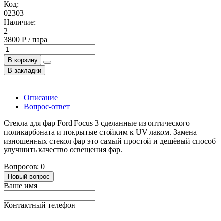
Код:
02303
Наличие:
2
3800 Р / пара
В корзину
В закладки
Описание
Вопрос-ответ
Стекла для фар Ford Focus 3 сделанные из оптического
поликарбоната и покрытые стойким к UV лаком. Замена
изношенных стекол фар это самый простой и дешёвый способ
улучшить качество освещения фар.
Вопросов: 0
Новый вопрос
Ваше имя
Контактный телефон