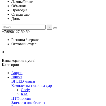
Лампы/блоки
Обманки
Проводка
Стекла фар
Допы
×
+7(996)127-50-50
Розница / сервис
Оптовый отдел
0
Ваша корзина пуста!
Категории
Акции
Линзы
BI-LED линзы
Комплекты тюнинга фар
Geely
KIA
ПТФ линзы
Запчасти для билинз