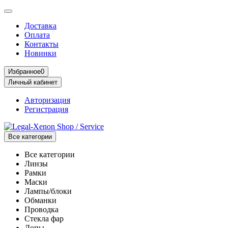
Доставка
Оплата
Контакты
Новинки
Избранное
0
Личный кабинет
Авторизация
Регистрация
Все категории
Все категории
Линзы
Рамки
Маски
Лампы/блоки
Обманки
Проводка
Стекла фар
Допы