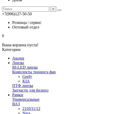
×
+7(996)127-50-50
Розница / сервис
Оптовый отдел
0
Ваша корзина пуста!
Категории
Акции
Линзы
BI-LED линзы
Комплекты тюнинга фар
Geely
KIA
ПТФ линзы
Запчасти для билинз
Рамки
Универсальные
ВАЗ
2110/11/12
Niva