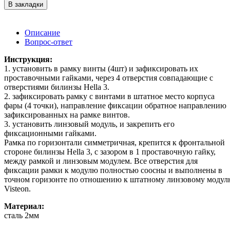
В закладки
Описание
Вопрос-ответ
Инструкция:
1. установить в рамку винты (4шт) и зафиксировать их
проставочными гайками, через 4 отверстия совпадающие с
отверстиями билинзы Hella 3.
2. зафиксировать рамку с винтами в штатное место корпуса
фары (4 точки), направление фиксации обратное направлению
зафиксированных на рамке винтов.
3. установить линзовый модуль, и закрепить его
фиксационными гайками.
Рамка по горизонтали симметричная, крепится к фронтальной
стороне билинзы Hella 3, с зазором в 1 проставочную гайку,
между рамкой и линзовым модулем. Все отверстия для
фиксации рамки к модулю полностью соосны и выполнены в
точном горизонте по отношению к штатному линзовому моду
Visteon.
Материал:
сталь 2мм