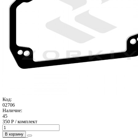
Код:
02706
Наличие:
45
350 Р / комплект
В корзину