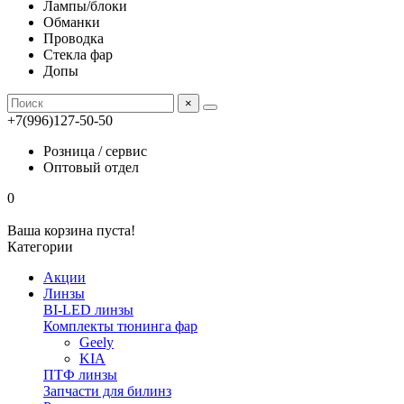
Лампы/блоки
Обманки
Проводка
Стекла фар
Допы
×
+7(996)127-50-50
Розница / сервис
Оптовый отдел
0
Ваша корзина пуста!
Категории
Акции
Линзы
BI-LED линзы
Комплекты тюнинга фар
Geely
KIA
ПТФ линзы
Запчасти для билинз