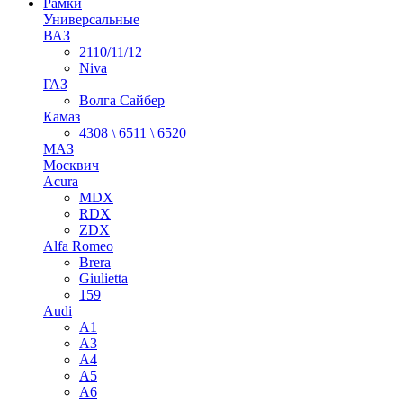
Рамки
Универсальные
ВАЗ
2110/11/12
Niva
ГАЗ
Волга Сайбер
Камаз
4308 \ 6511 \ 6520
МАЗ
Москвич
Acura
MDX
RDX
ZDX
Alfa Romeo
Brera
Giulietta
159
Audi
A1
A3
A4
A5
A6