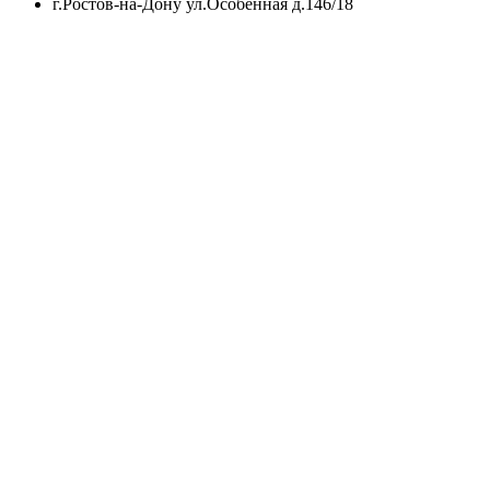
г.Ростов-на-Дону ул.Особенная д.146/18