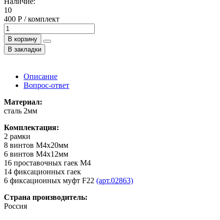
Наличие:
10
400 Р / комплект
В корзину
В закладки
Описание
Вопрос-ответ
Материал:
сталь 2мм
Комплектация:
2 рамки
8 винтов М4х20мм
6 винтов М4х12мм
16 проставочных гаек М4
14 фиксационных гаек
6 фиксационных муфт F22
(арт.02863)
Страна производитель:
Россия