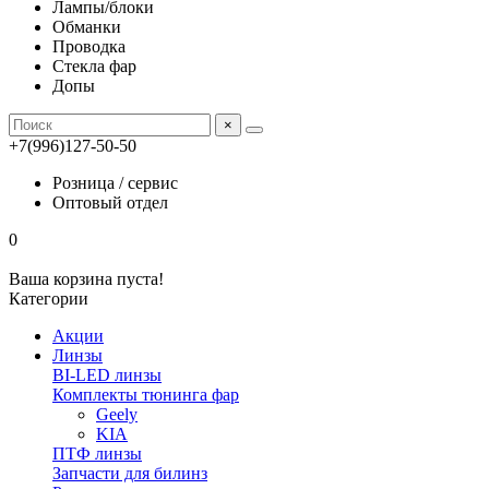
Лампы/блоки
Обманки
Проводка
Стекла фар
Допы
×
+7(996)127-50-50
Розница / сервис
Оптовый отдел
0
Ваша корзина пуста!
Категории
Акции
Линзы
BI-LED линзы
Комплекты тюнинга фар
Geely
KIA
ПТФ линзы
Запчасти для билинз