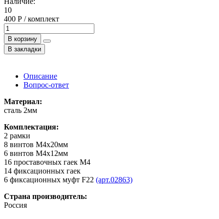
Наличие:
10
400 Р / комплект
В корзину
В закладки
Описание
Вопрос-ответ
Материал:
сталь 2мм
Комплектация:
2 рамки
8 винтов М4х20мм
6 винтов М4х12мм
16 проставочных гаек М4
14 фиксационных гаек
6 фиксационных муфт F22
(арт.02863)
Страна производитель:
Россия