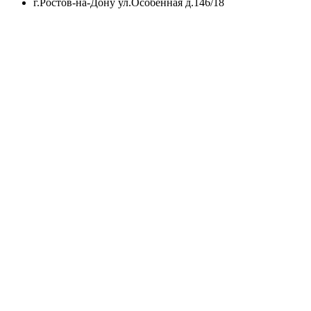
г.Ростов-на-Дону ул.Особенная д.146/18