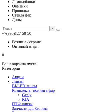
Лампы/блоки
Обманки
Проводка
Стекла фар
Допы
×
+7(996)127-50-50
Розница / сервис
Оптовый отдел
0
Ваша корзина пуста!
Категории
Акции
Линзы
BI-LED линзы
Комплекты тюнинга фар
Geely
KIA
ПТФ линзы
Запчасти для билинз