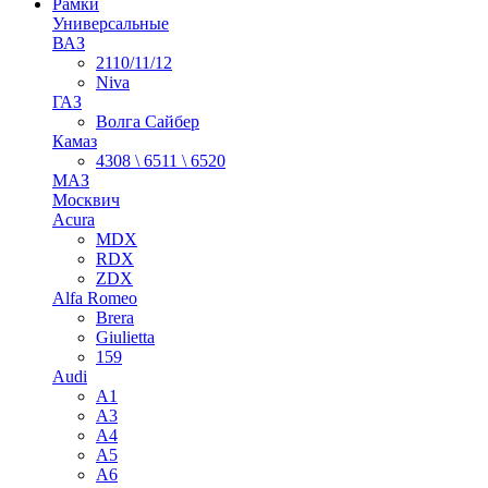
Рамки
Универсальные
ВАЗ
2110/11/12
Niva
ГАЗ
Волга Сайбер
Камаз
4308 \ 6511 \ 6520
МАЗ
Москвич
Acura
MDX
RDX
ZDX
Alfa Romeo
Brera
Giulietta
159
Audi
A1
A3
A4
A5
A6