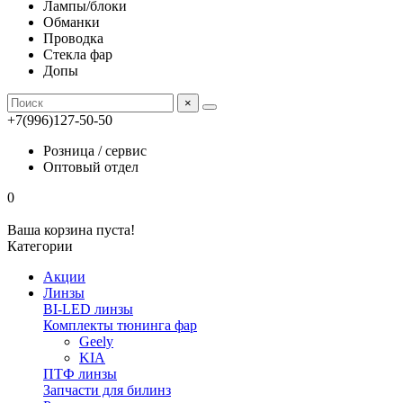
Лампы/блоки
Обманки
Проводка
Стекла фар
Допы
×
+7(996)127-50-50
Розница / сервис
Оптовый отдел
0
Ваша корзина пуста!
Категории
Акции
Линзы
BI-LED линзы
Комплекты тюнинга фар
Geely
KIA
ПТФ линзы
Запчасти для билинз