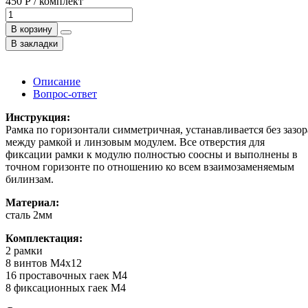
450 Р / комплект
В корзину
В закладки
Описание
Вопрос-ответ
Инструкция:
Рамка по горизонтали симметричная, устанавливается без зазор
между рамкой и линзовым модулем. Все отверстия для
фиксации рамки к модулю полностью соосны и выполнены в
точном горизонте по отношению ко всем взаимозаменяемым
билинзам.
Материал:
сталь 2мм
Комплектация:
2 рамки
8 винтов M4x12
16 проставочных гаек М4
8 фиксационных гаек M4