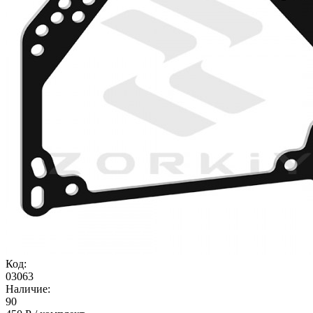
Код:
03063
Наличие:
90