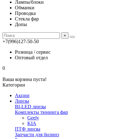
Лампы/блоки
Обманки
Проводка
Стекла фар
Допы
×
+7(996)127-50-50
Розница / сервис
Оптовый отдел
0
Ваша корзина пуста!
Категории
Акции
Линзы
BI-LED линзы
Комплекты тюнинга фар
Geely
KIA
ПТФ линзы
Запчасти для билинз