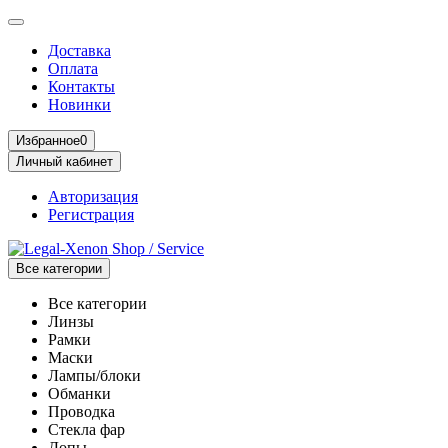
Доставка
Оплата
Контакты
Новинки
Избранное
0
Личный кабинет
Авторизация
Регистрация
Все категории
Все категории
Линзы
Рамки
Маски
Лампы/блоки
Обманки
Проводка
Стекла фар
Допы