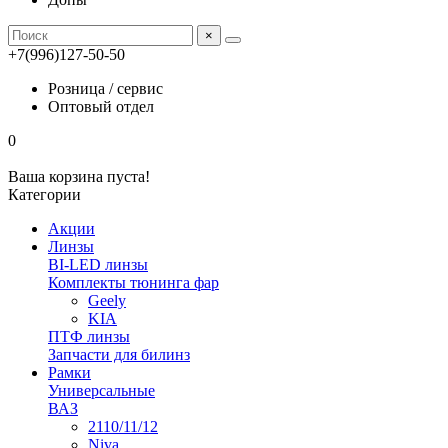
×
+7(996)127-50-50
Розница / сервис
Оптовый отдел
0
Ваша корзина пуста!
Категории
Акции
Линзы
BI-LED линзы
Комплекты тюнинга фар
Geely
KIA
ПТФ линзы
Запчасти для билинз
Рамки
Универсальные
ВАЗ
2110/11/12
Niva