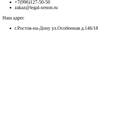
+7(996)127-50-50
zakaz@legal-xenon.ru
Наш адрес
г.Ростов-на-Дону ул.Особенная д.146/18