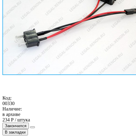
Код:
00330
Наличие:
в архиве
234 Р / штука
Закончился
В закладки