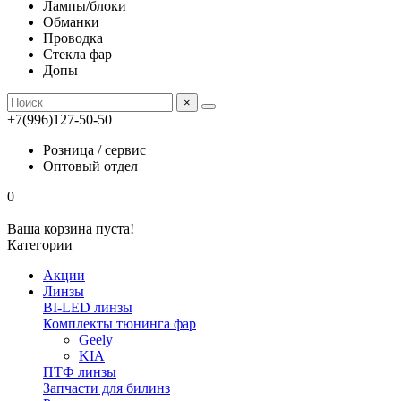
Лампы/блоки
Обманки
Проводка
Стекла фар
Допы
×
+7(996)127-50-50
Розница / сервис
Оптовый отдел
0
Ваша корзина пуста!
Категории
Акции
Линзы
BI-LED линзы
Комплекты тюнинга фар
Geely
KIA
ПТФ линзы
Запчасти для билинз