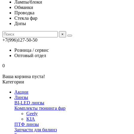
Лампы/блоки
Обманки
Проводка
Стекла фар
Допы
×
+7(996)127-50-50
Розница / сервис
Оптовый отдел
0
Ваша корзина пуста!
Категории
Акции
Линзы
BI-LED линзы
Комплекты тюнинга фар
Geely
KIA
ПТФ линзы
Запчасти для билинз