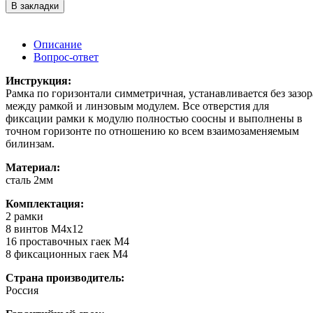
В закладки
Описание
Вопрос-ответ
Инструкция:
Рамка по горизонтали симметричная, устанавливается без зазор
между рамкой и линзовым модулем. Все отверстия для
фиксации рамки к модулю полностью соосны и выполнены в
точном горизонте по отношению ко всем взаимозаменяемым
билинзам.
Материал:
сталь 2мм
Комплектация:
2 рамки
8 винтов M4x12
16 проставочных гаек М4
8 фиксационных гаек M4
Страна производитель:
Россия