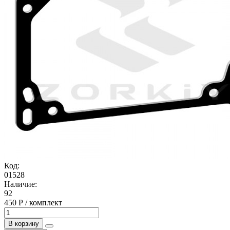
Код:
01528
Наличие:
92
450 Р / комплект
В корзину