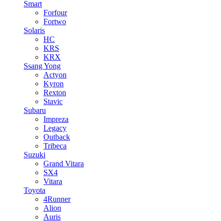
Smart
Forfour
Fortwo
Solaris
HC
KRS
KRX
Ssang Yong
Actyon
Kyron
Rexton
Stavic
Subaru
Impreza
Legacy
Outback
Tribeca
Suzuki
Grand Vitara
SX4
Vitara
Toyota
4Runner
Alion
Auris