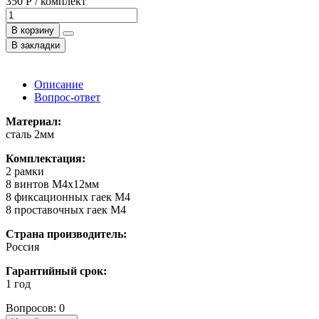
350 Р / комплект
В корзину
В закладки
Описание
Вопрос-ответ
Материал:
сталь 2мм
Комплектация:
2 рамки
8 винтов M4x12мм
8 фиксационных гаек M4
8 проставочных гаек М4
Страна производитель:
Россия
Гарантийный срок:
1 год
Вопросов: 0