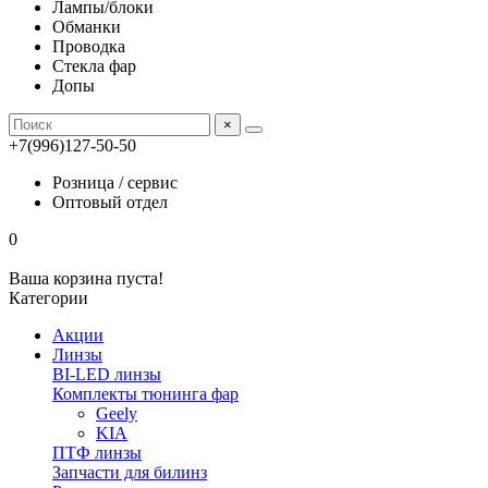
Лампы/блоки
Обманки
Проводка
Стекла фар
Допы
×
+7(996)127-50-50
Розница / сервис
Оптовый отдел
0
Ваша корзина пуста!
Категории
Акции
Линзы
BI-LED линзы
Комплекты тюнинга фар
Geely
KIA
ПТФ линзы
Запчасти для билинз