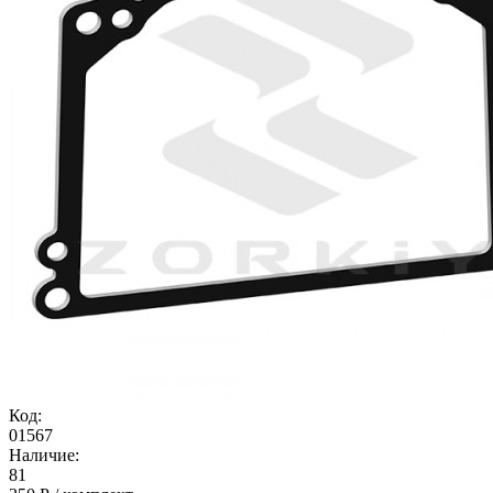
Код:
01567
Наличие:
81