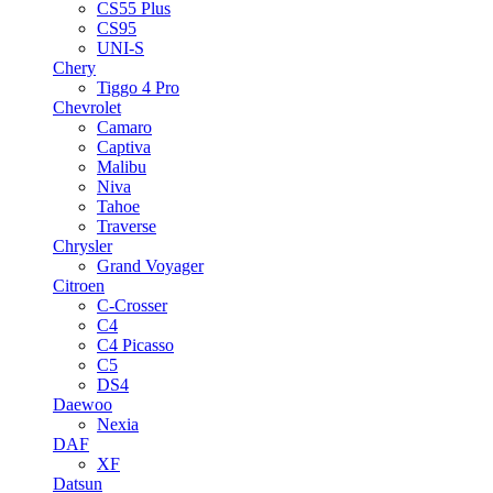
CS55 Plus
CS95
UNI-S
Chery
Tiggo 4 Pro
Chevrolet
Camaro
Captiva
Malibu
Niva
Tahoe
Traverse
Chrysler
Grand Voyager
Citroen
C-Crosser
C4
C4 Picasso
C5
DS4
Daewoo
Nexia
DAF
XF
Datsun