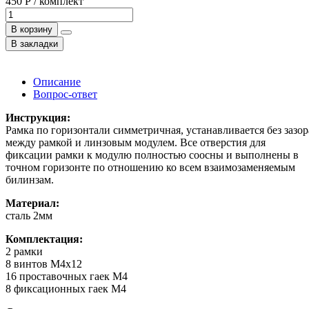
450 Р / комплект
В корзину
В закладки
Описание
Вопрос-ответ
Инструкция:
Рамка по горизонтали симметричная, устанавливается без зазор
между рамкой и линзовым модулем. Все отверстия для
фиксации рамки к модулю полностью соосны и выполнены в
точном горизонте по отношению ко всем взаимозаменяемым
билинзам.
Материал:
сталь 2мм
Комплектация:
2 рамки
8 винтов M4x12
16 проставочных гаек М4
8 фиксационных гаек M4