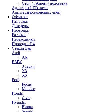
Стоп / габарит / подсветка
Адаптеры LED ламп
Адаптеры ксеноновых ламп
Обманки
Нагрузка
Декодеры
Проводка
Разъёмы
Переходники
Проводка H4
Стекла фар
Audi
A6
BMW
3 серия
X3
X5
Ford
Focus
Mondeo
Honda
Civic
Hyundai
Elantra
Sonata