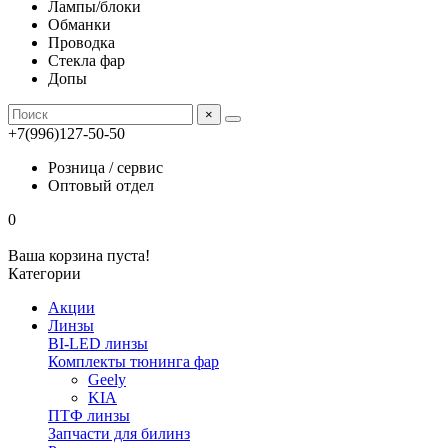
Лампы/блоки
Обманки
Проводка
Стекла фар
Допы
×
+7(996)127-50-50
Розница / сервис
Оптовый отдел
0
Ваша корзина пуста!
Категории
Акции
Линзы
BI-LED линзы
Комплекты тюнинга фар
Geely
KIA
ПТФ линзы
Запчасти для билинз