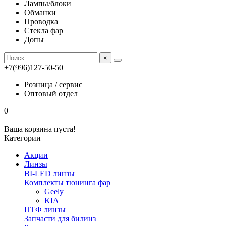
Лампы/блоки
Обманки
Проводка
Стекла фар
Допы
×
+7(996)127-50-50
Розница / сервис
Оптовый отдел
0
Ваша корзина пуста!
Категории
Акции
Линзы
BI-LED линзы
Комплекты тюнинга фар
Geely
KIA
ПТФ линзы
Запчасти для билинз