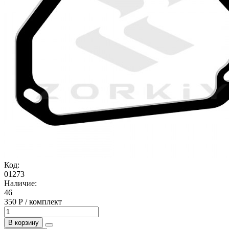
Код:
01273
Наличие:
46
350 Р / комплект
В корзину