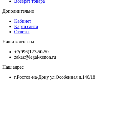
Возврат товара
Дополнительно
Кабинет
Карта сайта
Ответы
Наши контакты
+7(996)127-50-50
zakaz@legal-xenon.ru
Наш адрес
г.Ростов-на-Дону ул.Особенная д.146/18