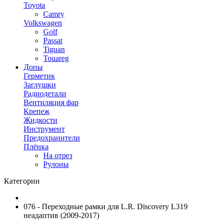
Toyota
Camry
Volkswagen
Golf
Passat
Tiguan
Touareg
Допы
Герметик
Заглушки
Радиодетали
Вентиляция фар
Крепеж
Жидкости
Инструмент
Предохранители
Плёнка
На отрез
Рулоны
Категории
076 - Переходные рамки для L.R. Discovery L319
неадаптив (2009-2017)