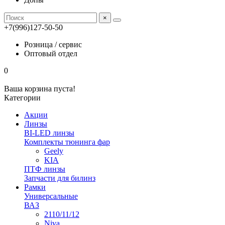
×
+7(996)127-50-50
Розница / сервис
Оптовый отдел
0
Ваша корзина пуста!
Категории
Акции
Линзы
BI-LED линзы
Комплекты тюнинга фар
Geely
KIA
ПТФ линзы
Запчасти для билинз
Рамки
Универсальные
ВАЗ
2110/11/12
Niva