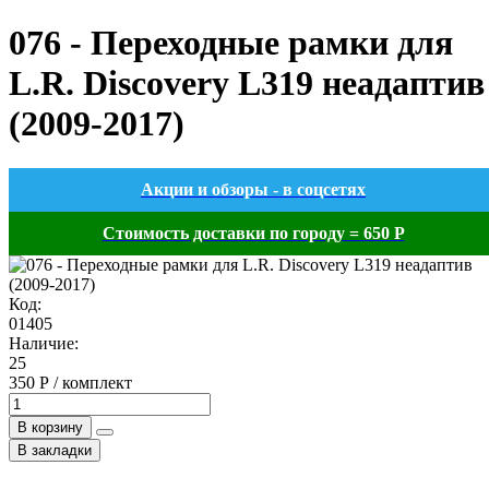
076 - Переходные рамки для
L.R. Discovery L319 неадаптив
(2009-2017)
Акции и обзоры - в соцсетях
Стоимость доставки по городу = 650 Р
Код:
01405
Наличие:
25
350 Р / комплект
В корзину
В закладки