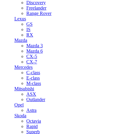
Discovery
Freelander
Range Rover
Lexus
GS
IS
RX
Mazda
Mazda 3
Mazda 6
CX-5
CX-7
Mercedes
C-class
E-class
M-class
Mitsubishi
ASX
Outlander
Opel
Astra
Skoda
Octavia
Rapid
Superb