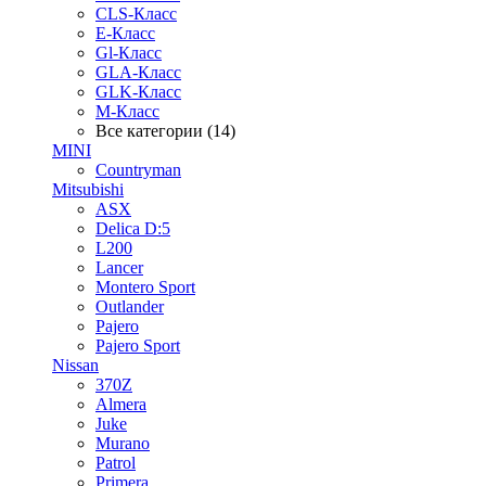
CLS-Класс
E-Класс
Gl-Класс
GLA-Класс
GLK-Класс
M-Класс
Все категории (14)
MINI
Countryman
Mitsubishi
ASX
Delica D:5
L200
Lancer
Montero Sport
Outlander
Pajero
Pajero Sport
Nissan
370Z
Almera
Juke
Murano
Patrol
Primera