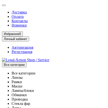
Доставка
Оплата
Контакты
Новинки
Избранное
0
Личный кабинет
Авторизация
Регистрация
Все категории
Все категории
Линзы
Рамки
Маски
Лампы/блоки
Обманки
Проводка
Стекла фар
Допы