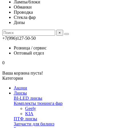
Лампы/блоки
Обманки
Проводка
Стекла фар
Допы
×
+7(996)127-50-50
Розница / сервис
Оптовый отдел
0
Ваша корзина пуста!
Категории
Акции
Линзы
BI-LED линзы
Комплекты тюнинга фар
Geely
KIA
ПТФ линзы
Запчасти для билинз