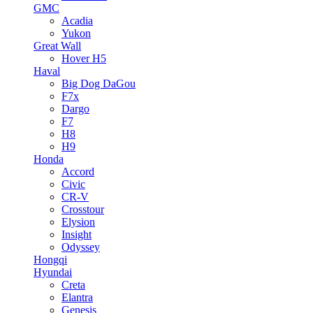
GMC
Acadia
Yukon
Great Wall
Hover H5
Haval
Big Dog DaGou
F7x
Dargo
F7
H8
H9
Honda
Accord
Civic
CR-V
Crosstour
Elysion
Insight
Odyssey
Hongqi
Hyundai
Creta
Elantra
Genesis