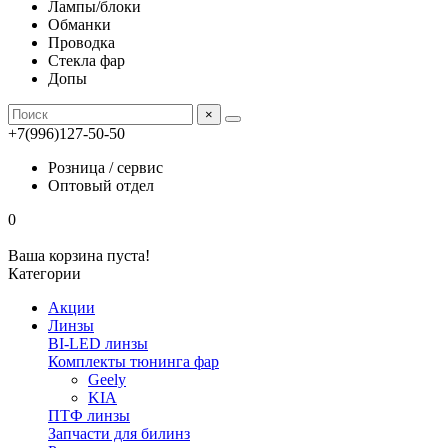
Лампы/блоки
Обманки
Проводка
Стекла фар
Допы
×
+7(996)127-50-50
Розница / сервис
Оптовый отдел
0
Ваша корзина пуста!
Категории
Акции
Линзы
BI-LED линзы
Комплекты тюнинга фар
Geely
KIA
ПТФ линзы
Запчасти для билинз