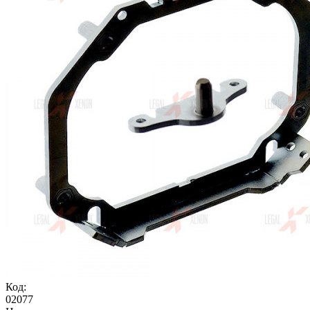
Код:
02077