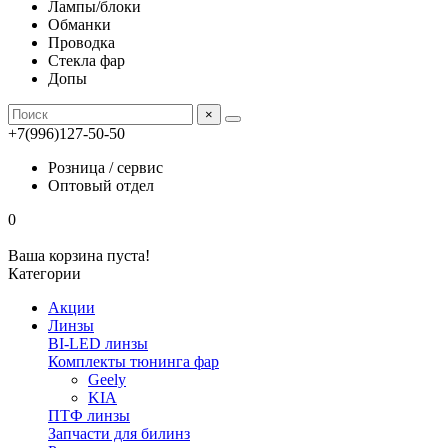
Лампы/блоки
Обманки
Проводка
Стекла фар
Допы
×
+7(996)127-50-50
Розница / сервис
Оптовый отдел
0
Ваша корзина пуста!
Категории
Акции
Линзы
BI-LED линзы
Комплекты тюнинга фар
Geely
KIA
ПТФ линзы
Запчасти для билинз