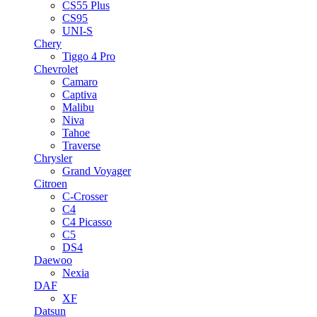
CS55 Plus
CS95
UNI-S
Chery
Tiggo 4 Pro
Chevrolet
Camaro
Captiva
Malibu
Niva
Tahoe
Traverse
Chrysler
Grand Voyager
Citroen
C-Crosser
C4
C4 Picasso
C5
DS4
Daewoo
Nexia
DAF
XF
Datsun