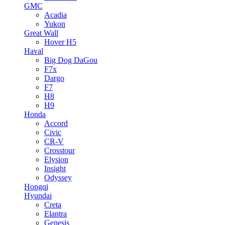
GMC
Acadia
Yukon
Great Wall
Hover H5
Haval
Big Dog DaGou
F7x
Dargo
F7
H8
H9
Honda
Accord
Civic
CR-V
Crosstour
Elysion
Insight
Odyssey
Hongqi
Hyundai
Creta
Elantra
Genesis