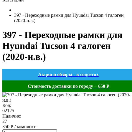
397 - Переходные рамки для Hyundai Tucson 4 галоген
(2020-н.в.)
397 - Переходные рамки для
Hyundai Tucson 4 галоген
(2020-н.в.)
Акции и обзоры - в соцсетях
Стоимость доставки по городу = 650 Р
Код:
02125
Наличие:
27
350 Р / комплект