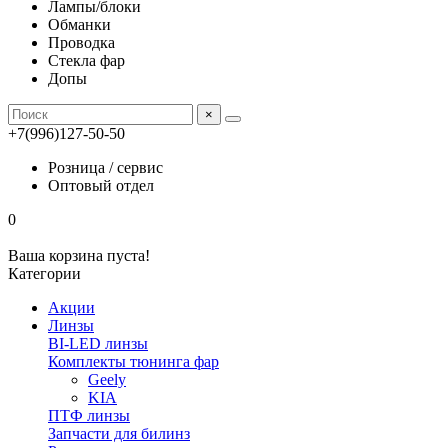
Лампы/блоки
Обманки
Проводка
Стекла фар
Допы
×
+7(996)127-50-50
Розница / сервис
Оптовый отдел
0
Ваша корзина пуста!
Категории
Акции
Линзы
BI-LED линзы
Комплекты тюнинга фар
Geely
KIA
ПТФ линзы
Запчасти для билинз