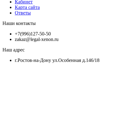
Кабинет
Карта сайта
Ответы
Наши контакты
+7(996)127-50-50
zakaz@legal-xenon.ru
Наш адрес
г.Ростов-на-Дону ул.Особенная д.146/18