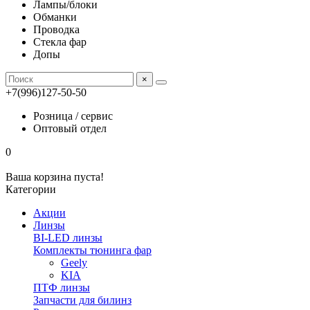
Лампы/блоки
Обманки
Проводка
Стекла фар
Допы
×
+7(996)127-50-50
Розница / сервис
Оптовый отдел
0
Ваша корзина пуста!
Категории
Акции
Линзы
BI-LED линзы
Комплекты тюнинга фар
Geely
KIA
ПТФ линзы
Запчасти для билинз