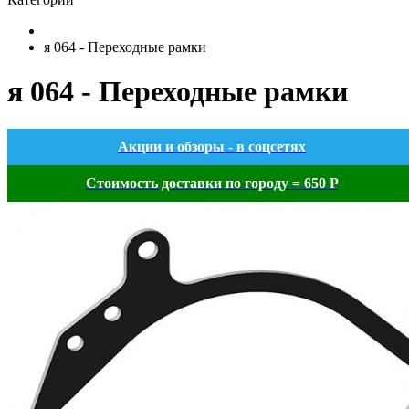
я 064 - Переходные рамки
я 064 - Переходные рамки
Акции и обзоры - в соцсетях
Стоимость доставки по городу = 650 Р