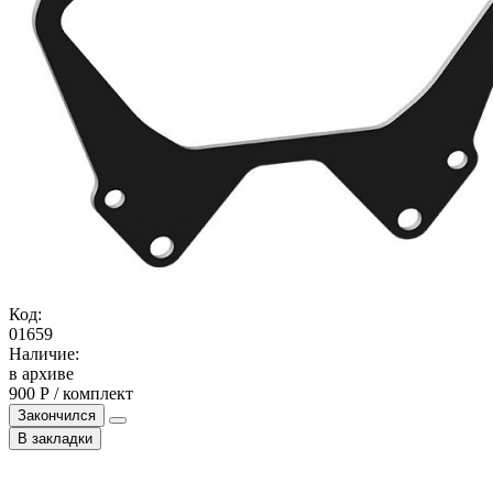
Код:
01659
Наличие:
в архиве
900 Р / комплект
Закончился
В закладки