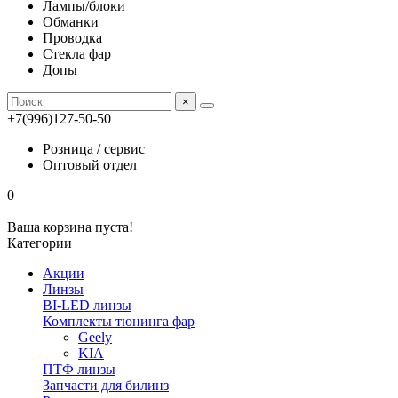
Лампы/блоки
Обманки
Проводка
Стекла фар
Допы
×
+7(996)127-50-50
Розница / сервис
Оптовый отдел
0
Ваша корзина пуста!
Категории
Акции
Линзы
BI-LED линзы
Комплекты тюнинга фар
Geely
KIA
ПТФ линзы
Запчасти для билинз