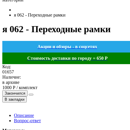
я 062 - Переходные рамки
я 062 - Переходные рамки
Акции и обзоры - в соцсетях
Стоимость доставки по городу = 650 Р
Код:
01657
Наличие:
в архиве
1000 Р / комплект
Закончился
В закладки
Описание
Вопрос-ответ