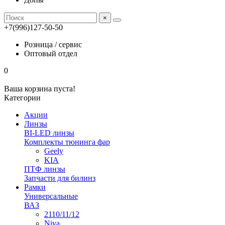
×
+7(996)127-50-50
Розница / сервис
Оптовый отдел
0
Ваша корзина пуста!
Категории
Акции
Линзы
BI-LED линзы
Комплекты тюнинга фар
Geely
KIA
ПТФ линзы
Запчасти для билинз
Рамки
Универсальные
ВАЗ
2110/11/12
Niva