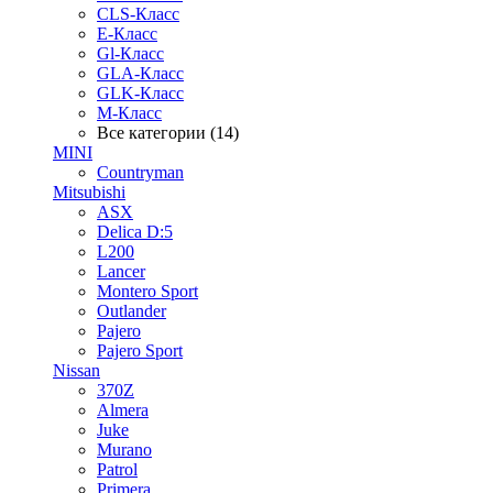
CLS-Класс
E-Класс
Gl-Класс
GLA-Класс
GLK-Класс
M-Класс
Все категории (14)
MINI
Countryman
Mitsubishi
ASX
Delica D:5
L200
Lancer
Montero Sport
Outlander
Pajero
Pajero Sport
Nissan
370Z
Almera
Juke
Murano
Patrol
Primera