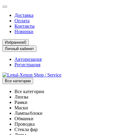
Доставка
Оплата
Контакты
Новинки
Избранное
0
Личный кабинет
Авторизация
Регистрация
Все категории
Все категории
Линзы
Рамки
Маски
Лампы/блоки
Обманки
Проводка
Стекла фар
Допы