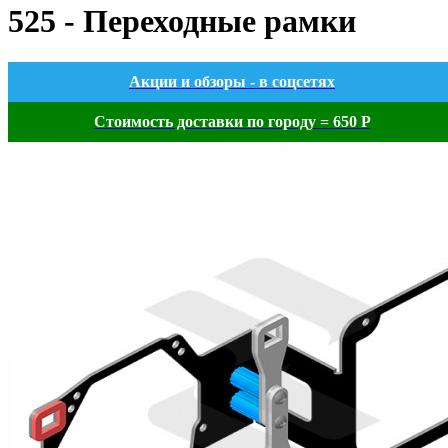
525 - Переходные рамки
Акции и обзоры - в соцсетях
Стоимость доставки по городу = 650 Р