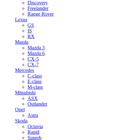
Discovery
Freelander
Range Rover
Lexus
GS
IS
RX
Mazda
Mazda 3
Mazda 6
CX-5
CX-7
Mercedes
C-class
E-class
M-class
Mitsubishi
ASX
Outlander
Opel
Astra
Skoda
Octavia
Rapid
Superb