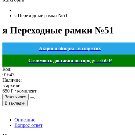
я Переходные рамки №51
я Переходные рамки №51
Акции и обзоры - в соцсетях
Стоимость доставки по городу = 650 Р
Код:
01647
Наличие:
в архиве
650 Р / комплект
Закончился
В закладки
Описание
Вопрос-ответ