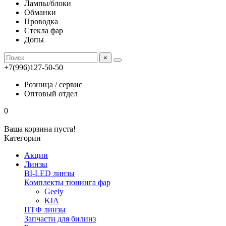
Лампы/блоки
Обманки
Проводка
Стекла фар
Допы
×
+7(996)127-50-50
Розница / сервис
Оптовый отдел
0
Ваша корзина пуста!
Категории
Акции
Линзы
BI-LED линзы
Комплекты тюнинга фар
Geely
KIA
ПТФ линзы
Запчасти для билинз