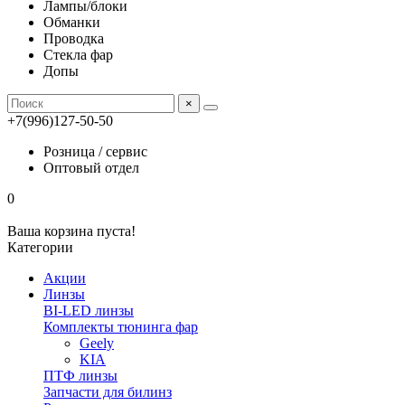
Лампы/блоки
Обманки
Проводка
Стекла фар
Допы
×
+7(996)127-50-50
Розница / сервис
Оптовый отдел
0
Ваша корзина пуста!
Категории
Акции
Линзы
BI-LED линзы
Комплекты тюнинга фар
Geely
KIA
ПТФ линзы
Запчасти для билинз