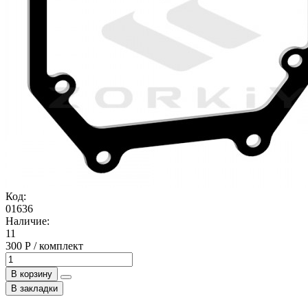
Код:
01636
Наличие:
11
300 Р / комплект
В корзину
В закладки