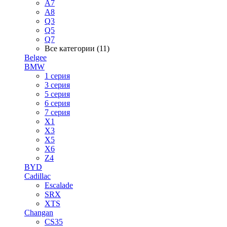
A7
A8
Q3
Q5
Q7
Все категории (11)
Belgee
BMW
1 серия
3 серия
5 серия
6 серия
7 серия
X1
X3
X5
X6
Z4
BYD
Cadillac
Escalade
SRX
XTS
Changan
CS35