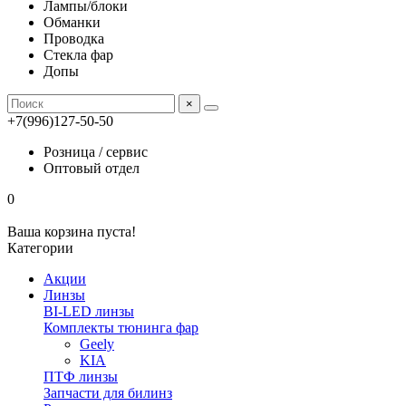
Лампы/блоки
Обманки
Проводка
Стекла фар
Допы
×
+7(996)127-50-50
Розница / сервис
Оптовый отдел
0
Ваша корзина пуста!
Категории
Акции
Линзы
BI-LED линзы
Комплекты тюнинга фар
Geely
KIA
ПТФ линзы
Запчасти для билинз