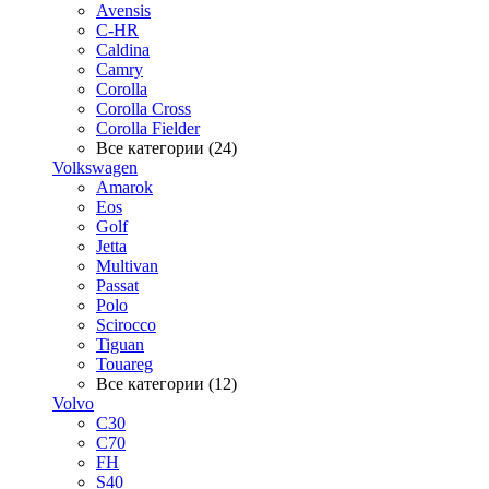
Avensis
C-HR
Caldina
Camry
Corolla
Corolla Cross
Corolla Fielder
Все категории (24)
Volkswagen
Amarok
Eos
Golf
Jetta
Multivan
Passat
Polo
Scirocco
Tiguan
Touareg
Все категории (12)
Volvo
C30
C70
FH
S40