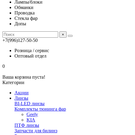
Лампы/блоки
Обманки
Проводка
Стекла фар
Допы
×
+7(996)127-50-50
Розница / сервис
Оптовый отдел
0
Ваша корзина пуста!
Категории
Акции
Линзы
BI-LED линзы
Комплекты тюнинга фар
Geely
KIA
ПТФ линзы
Запчасти для билинз