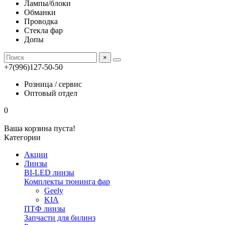
Лампы/блоки
Обманки
Проводка
Стекла фар
Допы
×
+7(996)127-50-50
Розница / сервис
Оптовый отдел
0
Ваша корзина пуста!
Категории
Акции
Линзы
BI-LED линзы
Комплекты тюнинга фар
Geely
KIA
ПТФ линзы
Запчасти для билинз