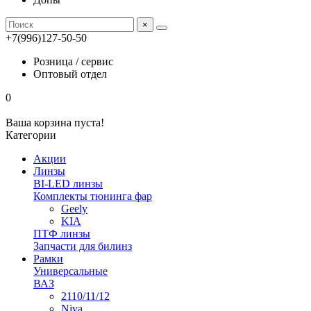
×
+7(996)127-50-50
Розница / сервис
Оптовый отдел
0
Ваша корзина пуста!
Категории
Акции
Линзы
BI-LED линзы
Комплекты тюнинга фар
Geely
KIA
ПТФ линзы
Запчасти для билинз
Рамки
Универсальные
ВАЗ
2110/11/12
Niva