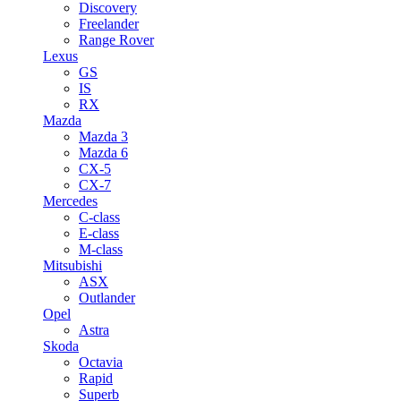
Discovery
Freelander
Range Rover
Lexus
GS
IS
RX
Mazda
Mazda 3
Mazda 6
CX-5
CX-7
Mercedes
C-class
E-class
M-class
Mitsubishi
ASX
Outlander
Opel
Astra
Skoda
Octavia
Rapid
Superb