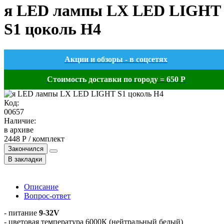
я LED лампы LX LED LIGHT
S1 цоколь H4
Акции и обзоры - в соцсетях
Стоимость доставки по городу = 650 Р
Код:
00657
Наличие:
в архиве
2448 Р / комплект
Закончился
В закладки
Описание
Вопрос-ответ
- питание
9-32V
- цветовая температура 6000К (нейтральный белый)