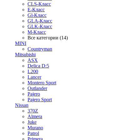
CLS-Класс
E-Класс
Gl-Класс
GLA-Класс
GLK-Класс
M-Класс
Все категории (14)
MINI
Countryman
Mitsubishi
ASX
Delica D:5
L200
Lancer
Montero Sport
Outlander
Pajero
Pajero Sport
Nissan
370Z
Almera
Juke
Murano
Patrol
Primera