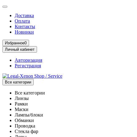
Доставка
Оплата
Контакты
Новинки
Избранное
0
Личный кабинет
Авторизация
Регистрация
Все категории
Все категории
Линзы
Рамки
Маски
Лампы/блоки
Обманки
Проводка
Стекла фар
Допы