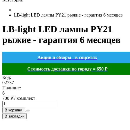
LB-light LED лампы PY21 рыжие - гарантия 6 месяцев
LB-light LED лампы PY21
рыжие - гарантия 6 месяцев
Акции и обзоры - в соцсетях
Стоимость доставки по городу = 650 Р
Код:
02737
Наличие:
6
700 Р / комплект
В корзину
В закладки