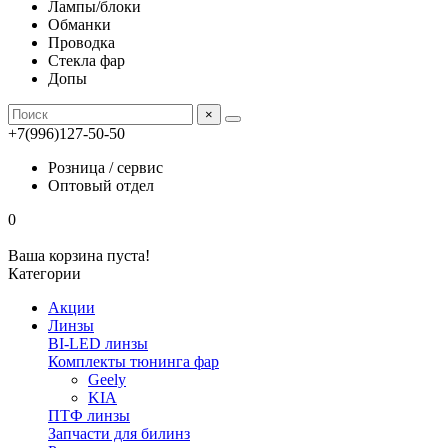
Лампы/блоки
Обманки
Проводка
Стекла фар
Допы
×
+7(996)127-50-50
Розница / сервис
Оптовый отдел
0
Ваша корзина пуста!
Категории
Акции
Линзы
BI-LED линзы
Комплекты тюнинга фар
Geely
KIA
ПТФ линзы
Запчасти для билинз