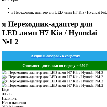
я Переходник-адаптер для LED ламп H7 Kia / Hyundai №
я Переходник-адаптер для
LED ламп H7 Kia / Hyundai
№L2
Акции и обзоры - в соцсетях
Стоимость доставки по городу = 650 Р
Код:
00506
Наличие:
Нет в наличии
250 Р / штука