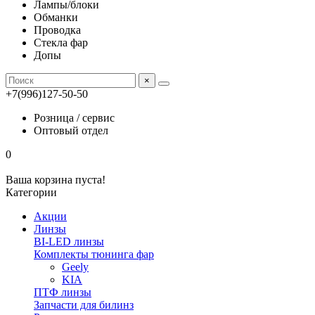
Лампы/блоки
Обманки
Проводка
Стекла фар
Допы
×
+7(996)127-50-50
Розница / сервис
Оптовый отдел
0
Ваша корзина пуста!
Категории
Акции
Линзы
BI-LED линзы
Комплекты тюнинга фар
Geely
KIA
ПТФ линзы
Запчасти для билинз